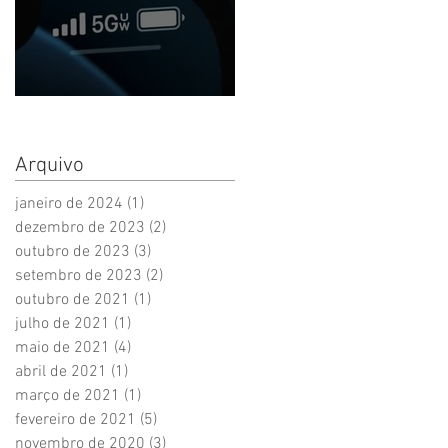
O que esperar do leilão 5G
Arquivo
janeiro de 2024
(1)
1 post
dezembro de 2023
(2)
2 posts
outubro de 2023
(3)
3 posts
setembro de 2023
(2)
2 posts
outubro de 2021
(1)
1 post
julho de 2021
(1)
1 post
maio de 2021
(4)
4 posts
abril de 2021
(1)
1 post
março de 2021
(1)
1 post
fevereiro de 2021
(5)
5 posts
novembro de 2020
(3)
3 posts