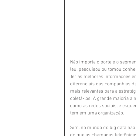
Não importa o porte e o segme
leu, pesquisou ou tomou conhe
Ter as melhores informações 
diferenciais das companhias de
mais relevantes para a estratég
coletá-los. A grande maioria ain
como as redes sociais, e esque
tem em uma organização. 
Sim, no mundo do big data não
do que as chamadas telefônica