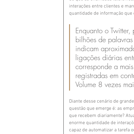
interações entre clientes e ma
quantidade de informação que 
Enquanto o Twitter,
bilhões de palavras
indicam aproximad
ligações diárias en
corresponde a mais
registradas em cont
Volume 8 vezes maio
Diante desse cenário de grande
questão que emerge é: as empres
que recebem diariamente? Atua
enorme quantidade de interaçõe
capaz de automatizar a tarefa 