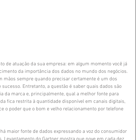
nto de atuação da sua empresa: em algum momento você já 
cimento da importância dos dados no mundo dos negócios. 
em mãos sempre quando precisar certamente é um dos 
 sucesso. Entretanto, a questão é saber quais dados são 
ia da marca e, principalmente, qual a melhor fonte para 
da fica restrita à quantidade disponível em canais digitais, 
ce o poder que o bom e velho relacionamento por telefone 
 há maior fonte de dados expressando a voz do consumidor 
s. Levantamento do Gartner mostra que nove em cada dez 