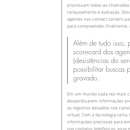
processam todas as chamadas r
ranqueamento e avaliação. Dess
agentes nos contact centers p
para compreender, finalmente, a
Além de tudo isso,
scorecard dos agent
(desistências do ser
possibilitar buscas
gravado.
Em um mundo cada vez mais con
desperdiçarem informações pr
os registros deixados nos canai
virtual. Com a tecnologia certa,
informações preciosas para emb
nos contatos telefônicos, esse