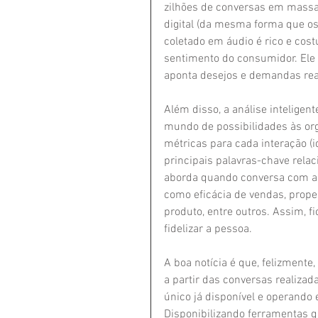
zilhões de conversas em massa.
digital (da mesma forma que os
coletado em áudio é rico e cost
sentimento do consumidor. Ele
aponta desejos e demandas rea
Além disso, a análise inteligen
mundo de possibilidades às org
métricas para cada interação (id
principais palavras-chave rela
aborda quando conversa com a m
como eficácia de vendas, propen
produto, entre outros. Assim, f
fidelizar a pessoa. 
A boa notícia é que, felizmente,
a partir das conversas realizad
único já disponível e operando
Disponibilizando ferramentas 