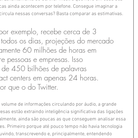
rcas ainda acontecem por telefone. Consegue imaginar a 
circula nessas conversas? Basta comparar as estimativas.
 por exemplo, recebe cerca de 3 
 todos os dias, projeções do mercado 
amente 60 milhões de horas em 
tre pessoas e empresas. Isso 
 de 450 bilhões de palavras 
act centers em apenas 24 horas. 
r que o do Twitter.
 volume de informações circulando por áudio, a grande 
as estão extraindo inteligência significativa das ligações 
lmente, ainda são poucas as que conseguem analisar essa 
s. Primeiro porque até pouco tempo não havia tecnologia 
ouvindo, transcrevendo e, principalmente, entendendo 