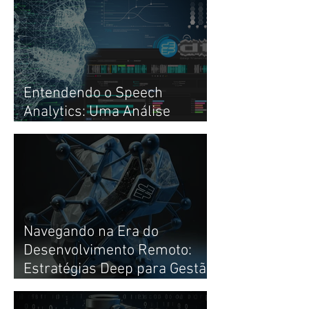
Entendendo o Speech
Analytics: Uma Análise
Profunda
Navegando na Era do
Desenvolvimento Remoto:
Estratégias Deep para Gestão
de Times de Alto
Desempenho