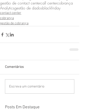
gestão de contact center
call center
cobrança
Analytics
gestão de dados
blackfriday
contact center
cobrança
gestão de cobrança
Comentários
Escreva um comentário
Posts Em Destaque