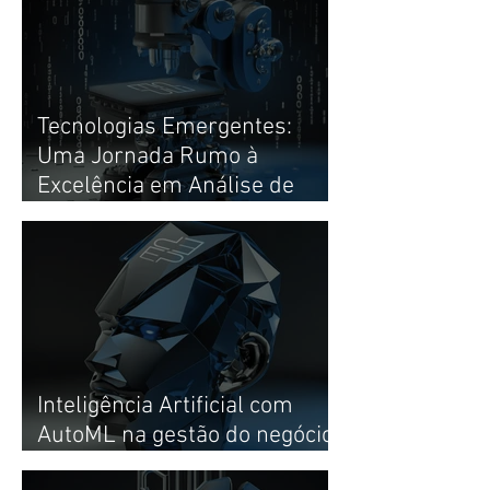
Tecnologias Emergentes:
Uma Jornada Rumo à
Excelência em Análise de
Dados e Tomada de Decisões.
Inteligência Artificial com
AutoML na gestão do negócio
e experiência do cliente (CX)