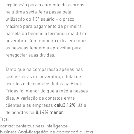
explicação para o aumento de acordos 
na última sexta-feira passa pela 
utilização do 13º salário – o prazo 
máximo para pagamento da primeira 
parcela do benefício terminou dia 30 de 
novembro. Com dinheiro extra em mãos, 
as pessoas tendem a aproveitar para 
renegociar suas dívidas. 
Tanto que na comparação apenas nas 
sextas-feiras de novembro, o total de 
acordos e de contatos feitos na Black 
Friday foi menor do que a média nesses 
dias. A variação de contatos entre 
clientes e as empresas 
caiu3,12%
. Já a 
de acordos foi 
8,14% menor
. 
Tags:
contact center
business intelligence
Business Analytics
gestão de cobrança
Big Data