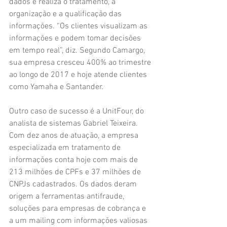
dados e realiza o tratamento, a 
organização e a qualificação das 
informações. “Os clientes visualizam as 
informações e podem tomar decisões 
em tempo real”, diz. Segundo Camargo, 
sua empresa cresceu 400% ao trimestre 
ao longo de 2017 e hoje atende clientes 
como Yamaha e Santander.
Outro caso de sucesso é a UnitFour, do 
analista de sistemas Gabriel Teixeira. 
Com dez anos de atuação, a empresa 
especializada em tratamento de 
informações conta hoje com mais de 
213 milhões de CPFs e 37 milhões de 
CNPJs cadastrados. Os dados deram 
origem a ferramentas antifraude, 
soluções para empresas de cobrança e 
a um mailing com informações valiosas 