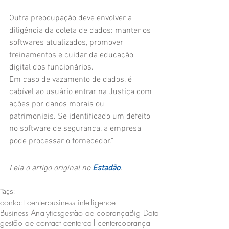
Outra preocupação deve envolver a 
diligência da coleta de dados: manter os 
softwares atualizados, promover 
treinamentos e cuidar da educação 
digital dos funcionários.
Em caso de vazamento de dados, é 
cabível ao usuário entrar na Justiça com 
ações por danos morais ou 
patrimoniais. Se identificado um defeito 
no software de segurança, a empresa 
pode processar o fornecedor."
Leia o artigo original no 
Estadão
.
Tags:
contact center
business intelligence
Business Analytics
gestão de cobrança
Big Data
gestão de contact center
call center
cobrança