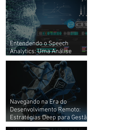
Entendendo o Speech
Analytics: Uma Análise
Profunda
Navegando na Era do
Desenvolvimento Remoto:
Estratégias Deep para Gestão
de Times de Alto