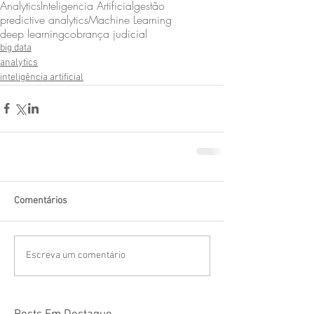
Analytics
Inteligencia Artificial
gestão
predictive analytics
Machine Learning
deep learning
cobrança judicial
big data
analytics
inteligência artificial
Comentários
Escreva um comentário