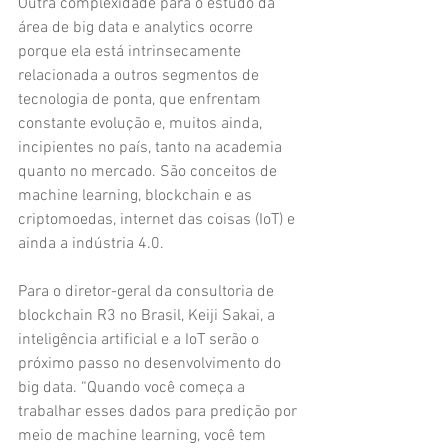
Outra complexidade para o estudo da 
área de big data e analytics ocorre 
porque ela está intrinsecamente 
relacionada a outros segmentos de 
tecnologia de ponta, que enfrentam 
constante evolução e, muitos ainda, 
incipientes no país, tanto na academia 
quanto no mercado. São conceitos de 
machine learning, blockchain e as 
criptomoedas, internet das coisas (IoT) e 
ainda a indústria 4.0.
Para o diretor-geral da consultoria de 
blockchain R3 no Brasil, Keiji Sakai, a 
inteligência artificial e a IoT serão o 
próximo passo no desenvolvimento do 
big data. “Quando você começa a 
trabalhar esses dados para predição por 
meio de machine learning, você tem 