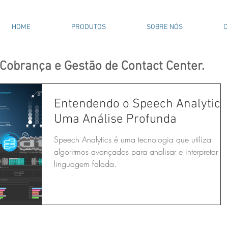
HOME
PRODUTOS
SOBRE NÓS
C
 Cobrança
e
Gestão de Contact Center.
Entendendo o Speech Analytics
Uma Análise Profunda
Speech Analytics é uma tecnologia que utiliza
algoritmos avançados para analisar e interpretar a
linguagem falada.