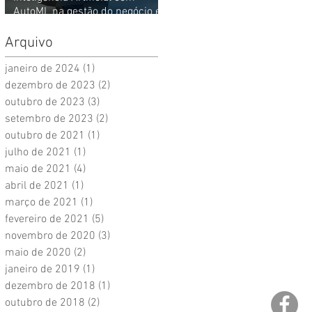
AutoML na gestão do negócio e
experiência do cliente (CX)
Arquivo
janeiro de 2024
(1)
1 post
dezembro de 2023
(2)
2 posts
outubro de 2023
(3)
3 posts
setembro de 2023
(2)
2 posts
outubro de 2021
(1)
1 post
julho de 2021
(1)
1 post
maio de 2021
(4)
4 posts
abril de 2021
(1)
1 post
março de 2021
(1)
1 post
fevereiro de 2021
(5)
5 posts
novembro de 2020
(3)
3 posts
maio de 2020
(2)
2 posts
janeiro de 2019
(1)
1 post
dezembro de 2018
(1)
1 post
outubro de 2018
(2)
2 posts