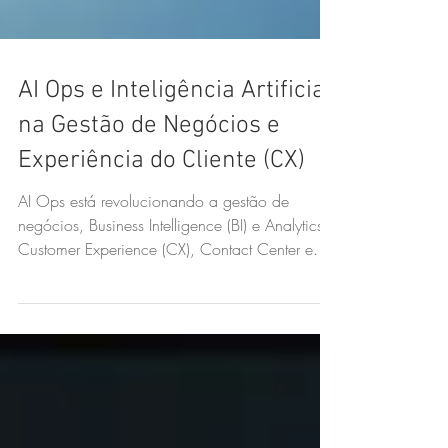
AI Ops e Inteligência Artificial
na Gestão de Negócios e
Experiência do Cliente (CX)
AI Ops está revolucionando a gestão de
negócios, Business Intelligence (BI) e Analytics,
Customer Experience (CX), Contact Center e
Gestão.