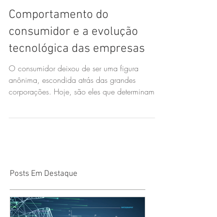
Comportamento do
consumidor e a evolução
tecnológica das empresas
O consumidor deixou de ser uma figura
anônima, escondida atrás das grandes
corporações. Hoje, são eles que determinam
como as empresas devem
Posts Em Destaque