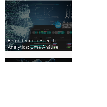
Posts Recentes
Entendendo o Speech
Analytics: Uma Análise
Profunda
Navegando na Era do
Desenvolvimento Remoto: