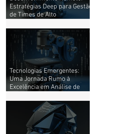
Navegando na Era do
Desenvolvimento Remoto:
Estratégias Deep para Gestão
de Times de Alto
Desempenho
Tecnologias Emergentes:
Uma Jornada Rumo à
Excelência em Análise de
Dados e Tomada de Decisões.